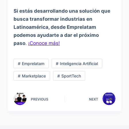
Si estás desarrollando una solución que
busca transformar industrias en
Latinoamérica, desde Emprelatam
podemos ayudarte a dar el próximo
paso
.
¡Conoce más!
Emprelatam
Inteligencia Artificial
Marketplace
SportTech
PREVIOUS
NEXT