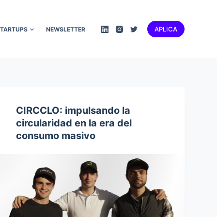
APLICA
STARTUPS
NEWSLETTER
CIRCCLO: impulsando la
circularidad en la era del
consumo masivo