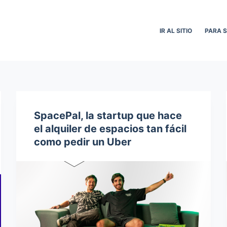
IR AL SITIO
PARA 
SpacePal, la startup que hace
el alquiler de espacios tan fácil
como pedir un Uber