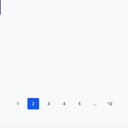
1
2
3
4
5
…
12