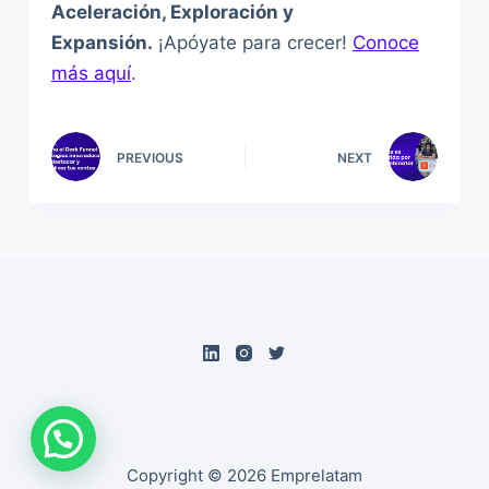
Aceleración, Exploración y
Expansión.
¡Apóyate para crecer!
Conoce
más aquí
.
PREVIOUS
NEXT
Copyright © 2026 Emprelatam