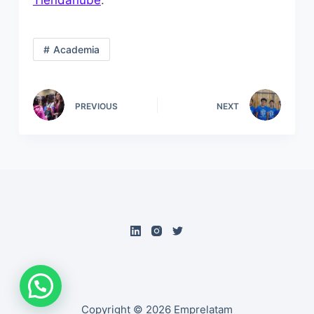
Tiendanube
.
Academia
PREVIOUS
NEXT
Copyright © 2026 Emprelatam